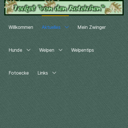
Willkommen
Aktuelles
Mein Zwinger
Hunde
Welpen
Welpentips
Fotoecke
Links