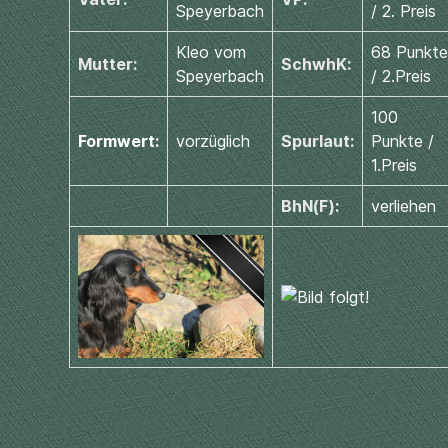
Speyerbach
/ 2. Preis
Kleo vom
68 Punkte
Mutter:
SchwhK:
Speyerbach
/ 2.Preis
100
Formwert:
vorzüglich
Spurlaut:
Punkte /
1.Preis
BhN(F):
verliehen