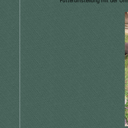
Futterumstellung mit der Ums