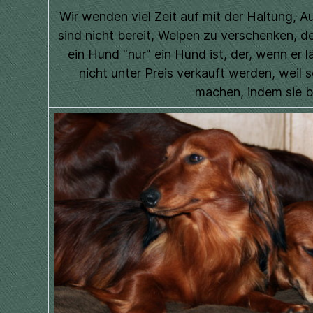
Wir wenden viel Zeit auf mit der Haltung,
sind nicht bereit, Welpen zu verschenken, 
ein Hund "nur" ein Hund ist, der, wenn er 
nicht unter Preis verkauft werden, wei
machen, indem sie bi