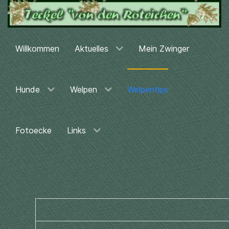
Willkommen
Aktuelles
Mein Zwinger
Hunde
Welpen
Welpentips
Fotoecke
Links