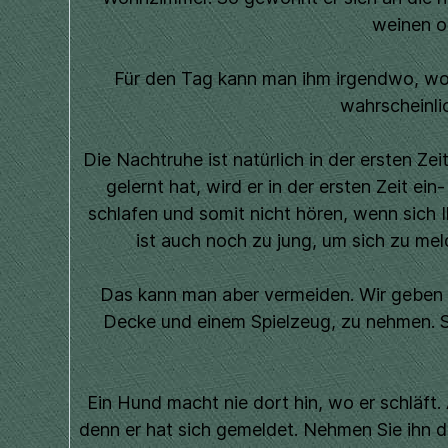
weinen o
Für den Tag kann man ihm irgendwo, wo e
wahrscheinlic
Die Nachtruhe ist natürlich in der ersten Z
gelernt hat, wird er in der ersten Zeit e
schlafen und somit nicht hören, wenn sich 
ist auch noch zu jung, um sich zu me
Das kann man aber vermeiden. Wir geben u
Decke und einem Spielzeug, zu nehmen. St
Ein Hund macht nie dort hin, wo er schläft.
denn er hat sich gemeldet. Nehmen Sie ihn d