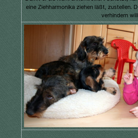
eine Ziehharmonika ziehen läßt, zustellen. D
verhindern wil