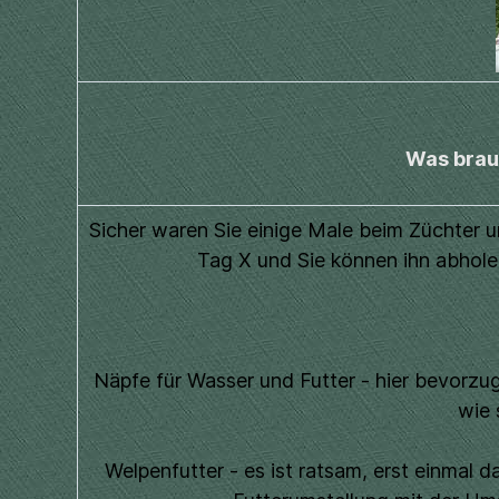
Was brau
Sicher waren Sie einige Male beim Züchter 
Tag X und Sie können ihn abholen
Näpfe für Wasser und Futter - hier bevorzug
wie 
Welpenfutter - es ist ratsam, erst einmal