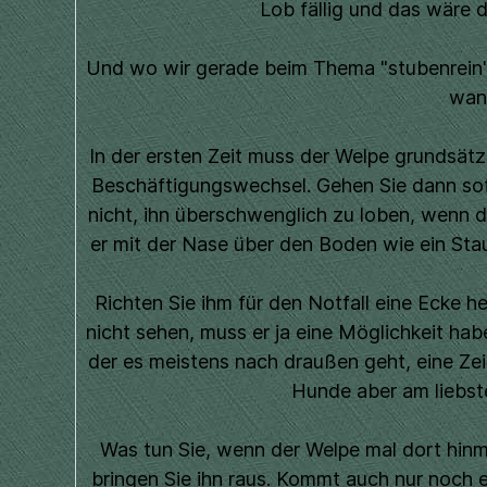
Lob fällig und das wäre d
Und wo wir gerade beim Thema "stubenrein"
wan
In der ersten Zeit muss der Welpe grundsät
Beschäftigungswechsel. Gehen Sie dann sofo
nicht, ihn überschwenglich zu loben, wenn 
er mit der Nase über den Boden wie ein Stau
Richten Sie ihm für den Notfall eine Ecke he
nicht sehen, muss er ja eine Möglichkeit ha
der es meistens nach draußen geht, eine Zei
Hunde aber am liebste
Was tun Sie, wenn der Welpe mal dort hinm
bringen Sie ihn raus. Kommt auch nur noch ei