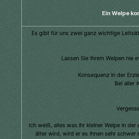
Ein Welpe kom
Es gibt für uns zwei ganz wichtige Leitsä
Lassen Sie Ihrem Welpen nie e
Konsequenz in der Erzi
Bei aller
Vergesse
Ich weiß, alles was ihr kleiner Welpe in de
älter wird, wird er es Ihnen sehr schwe