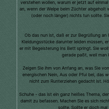
verstehen wollen, warum er jetzt auf einma
an, wenn der Welpe beim Züchter abgeholt w
(oder noch länger) nichts tun sollte. 
Ob das nun ist, daß er zur Begrüßung an
Kleidungsstücke darunter leiden müssen, e
er mit Begeisterung ins Bett springt. Sie wol
gerade paßt, weil man i
Zeigen Sie ihm von Anfang an, was Sie von 
energischen Nein, Aus oder Pfui bei, da
nicht zum Runterziehen gedacht ist. Hö
Schuhe - das ist ein ganz heißes Thema, denn
damit zu befassen. Machen Sie es sich nicht
sollte. Sollte er doch ma