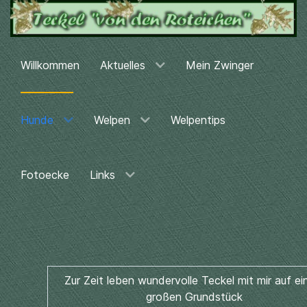
Willkommen
Aktuelles
Mein Zwinger
Hunde
Welpen
Welpentips
Fotoecke
Links
Zur Zeit leben wundervolle Teckel mit mir auf e
großen Grundstück