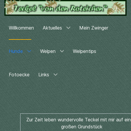
Willkommen
Aktuelles
Mein Zwinger
Hunde
Welpen
Welpentips
Fotoecke
Links
Zur Zeit leben wundervolle Teckel mit mir auf ei
großen Grundstück